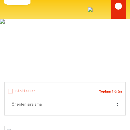
ACUKA
Anasayfa
ACUKA
Stoktakiler
Toplam 1 ürün