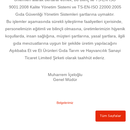
9001:2008 Kalite Yönetim Sistemi ve TS-EN-ISO 22000:2005
Gıda Güvenliği Yönetim Sistemleri şartlarına uymaktır.
Bu işlemler aşamasında sürekli iyileştirme faaliyetleri içerisinde,
personelimizin eğitimli ve bilinçli olmasına, üretimlerimizin hijyenik
koşullarda, insan sağlığına, müşteri şartlarına, yasal şartlara, ilgili
gıda mevzuatlarına uygun bir şekilde üretim yapılacağını
Aşıkbaba Et ve Et Ürünleri Gıda Tarım ve Hayvancılık Sanayi
Ticaret Limited Şirketi olarak taahhüt ederiz.
Muharrem İçeloğlu
Genel Müdür
Belgelerimiz
Tüm Sayfalar