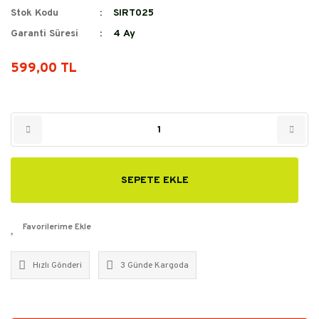
Stok Kodu
SIRT025
Garanti Süresi
4 Ay
599,00 TL
SEPETE EKLE
Hızlı Gönderi
3 Günde Kargoda