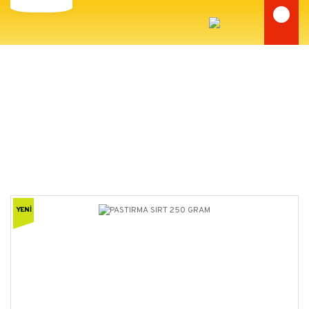
PASTIRMA
Anasayfa
PASTIRMA
PASTIRMA SIRT 250 GRAM
YENİ