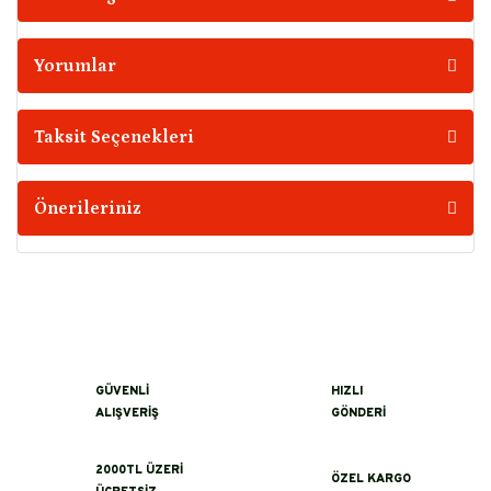
Yorumlar
Taksit Seçenekleri
Önerileriniz
GÜVENLİ
HIZLI
ALIŞVERİŞ
GÖNDERİ
2000TL ÜZERİ
ÖZEL KARGO