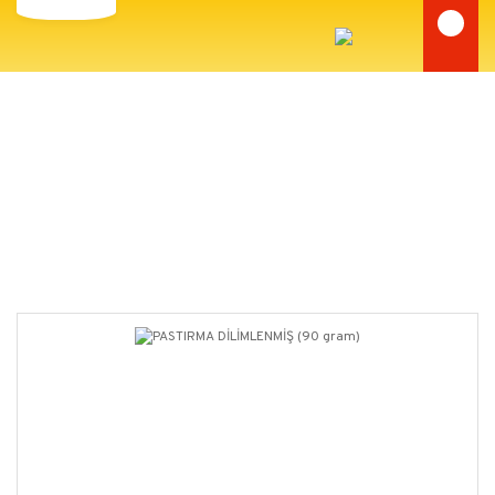
TOPTAN SATIŞ
Anasayfa
TOPTAN SATIŞ
PASTIRMA DİLİMLENMİŞ (90 gram)