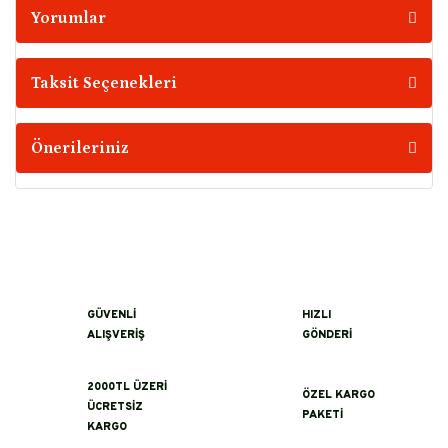
Yorumlar
Taksit Seçenekleri
Önerileriniz
GÜVENLİ
HIZLI
ALIŞVERİŞ
GÖNDERİ
2000TL ÜZERİ
ÖZEL KARGO
ÜCRETSİZ
PAKETİ
KARGO