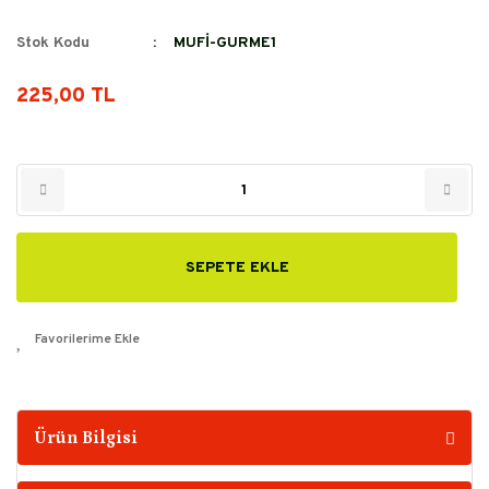
Stok Kodu
MUFİ-GURME1
225,00 TL
SEPETE EKLE
Ürün Bilgisi