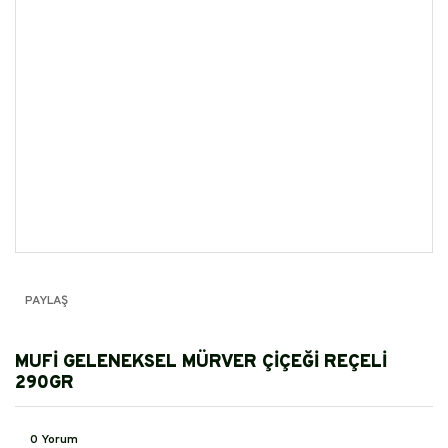
PAYLAŞ
MUFİ GELENEKSEL MÜRVER ÇİÇEĞİ REÇELİ
290GR
0 Yorum