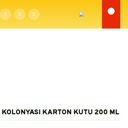
TU 200 ML
 KOLONYASI KARTON KUTU 200 ML