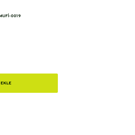
MUFİ-0019
 EKLE