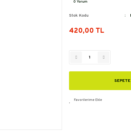
0 Yorum
Stok Kodu
420,00 TL
SEPETE